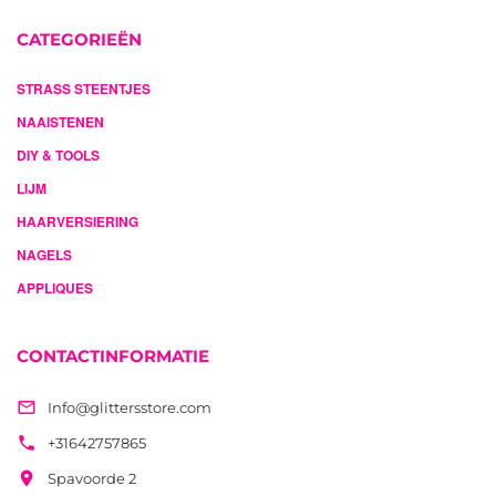
CATEGORIEËN
STRASS STEENTJES
NAAISTENEN
DIY & TOOLS
LIJM
HAARVERSIERING
NAGELS
APPLIQUES
CONTACTINFORMATIE

Info@glittersstore.com

+31642757865

Spavoorde 2