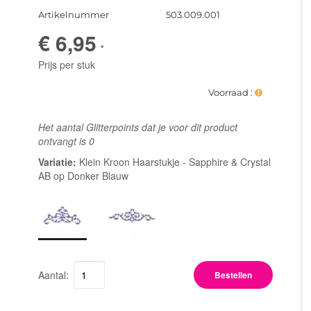
Artikelnummer
503.009.001
€ 6,95
*
Prijs per stuk
Voorraad :
Het aantal Glitterpoints dat je voor dit product
ontvangt is
0
Variatie:
Klein Kroon Haarstukje - Sapphire & Crystal
AB op Donker Blauw
Aantal:
Bestellen