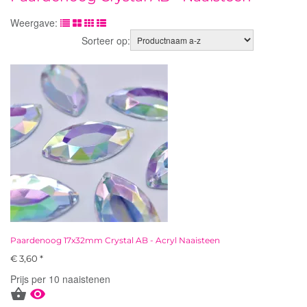
Weergave:
Sorteer op:
Paardenoog 17x32mm Crystal AB - Acryl Naaisteen
€ 3,60 *
Prijs per 10 naaistenen

