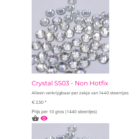
Crystal SS03 - Non Hotfix
Alleen verkrijgbaar per zakje van 1440 steentjes
€ 2,50 *
Prijs per 10 gros (1440 steentjes)

