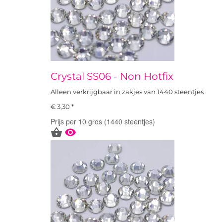
Crystal SS06 - Non Hotfix
Alleen verkrijgbaar in zakjes van 1440 steentjes
€ 3,30 *
Prijs per 10 gros (1440 steentjes)

