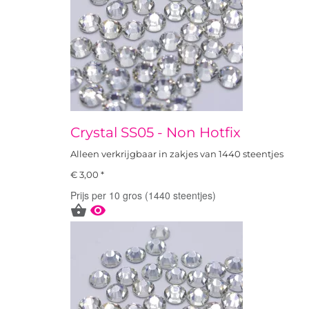
Crystal SS05 - Non Hotfix
Alleen verkrijgbaar in zakjes van 1440 steentjes
€ 3,00 *
Prijs per 10 gros (1440 steentjes)

