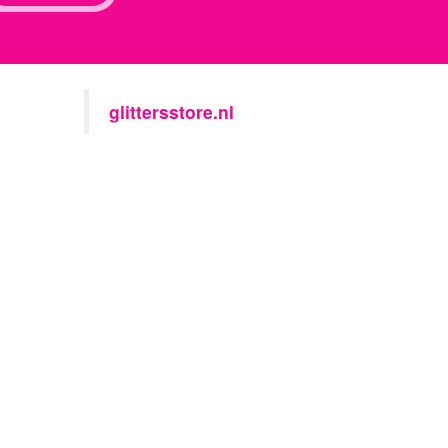
glittersstore.nl