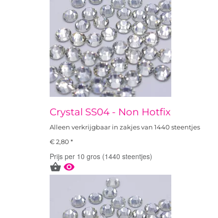
Crystal SS04 - Non Hotfix
Alleen verkrijgbaar in zakjes van 1440 steentjes
€ 2,80 *
Prijs per 10 gros (1440 steentjes)

