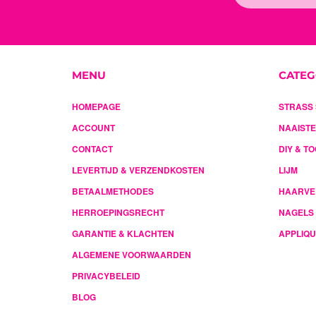
MENU
CATEG
HOMEPAGE
STRASS 
ACCOUNT
NAAIST
CONTACT
DIY & T
LEVERTIJD & VERZENDKOSTEN
LIJM
BETAALMETHODES
HAARVE
HERROEPINGSRECHT
NAGELS
GARANTIE & KLACHTEN
APPLIQ
ALGEMENE VOORWAARDEN
PRIVACYBELEID
BLOG